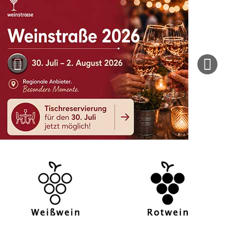
Previous
Next