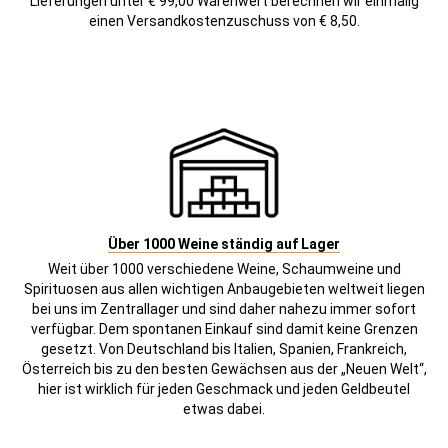
Lieferungen unter € 99,00 Warenwert berechnen wir einmalig
einen Versandkostenzuschuss von € 8,50.
Über 1000 Weine ständig auf Lager
Weit über 1000 verschiedene Weine, Schaumweine und
Spirituosen aus allen wichtigen Anbaugebieten weltweit liegen
bei uns im Zentrallager und sind daher nahezu immer sofort
verfügbar. Dem spontanen Einkauf sind damit keine Grenzen
gesetzt. Von Deutschland bis Italien, Spanien, Frankreich,
Österreich bis zu den besten Gewächsen aus der „Neuen Welt“,
hier ist wirklich für jeden Geschmack und jeden Geldbeutel
etwas dabei.